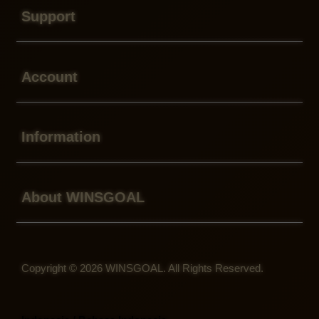
Support
Buka
Account
Buka
Information
Buka
About WINSGOAL
Copyright © 2026 WINSGOAL. All Rights Reserved.