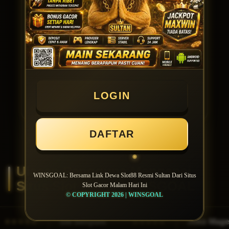
dengan beragam fitur atau layanan deposit
terendah cuma dari 10000 saja tapi bisa
hoki maxwin. Bukan cuma itu meningkatkan
performa saja, slot malam ini juga
menyusun tata letak menu secara praktis
agar Anda bisa berkembang menjadi sultan
dari dewaslot88 sebenarnya.
LOGIN
DAFTAR
Ulasan Pengguna Mengenai
WINSGOAL: Bersama Link Dewa Slot88 Resmi Sultan Dari Situs
Situs Slot Gacor WINSGOAL
Slot Gacor Malam Hari Ini
© COPYRIGHT 2026 | WINSGOAL
⭐⭐⭐⭐
Siti Senyum
⭐⭐⭐⭐⭐
Joko Mager