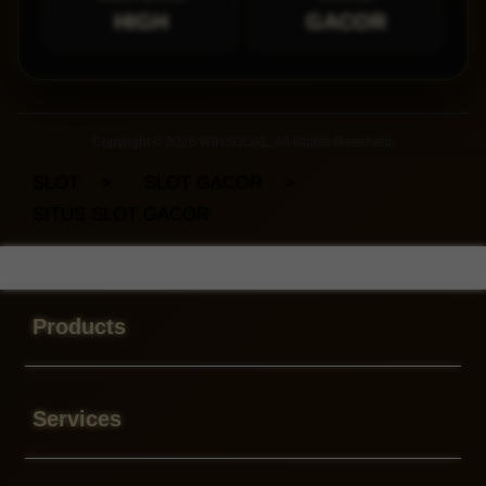
HIGH
GACOR
Copyright © 2026 WINSGOAL. All Rights Reserved.
SLOT
>
SLOT GACOR
>
SITUS SLOT GACOR
Buka
Footer Navigation
Products
Buka
Services
Buka