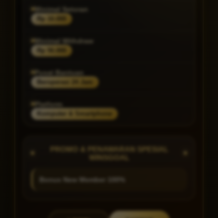
Minimal Setoran
Rp 10.000
Minimal Withdraw
Rp 50.000
Pusat Bantuan
Beroperasi 24 Jam
Platform
Komputer & Smartphone
PROMO & PENAWARAN SPESIAL
WINSGOAL
Bonus New Member 100%